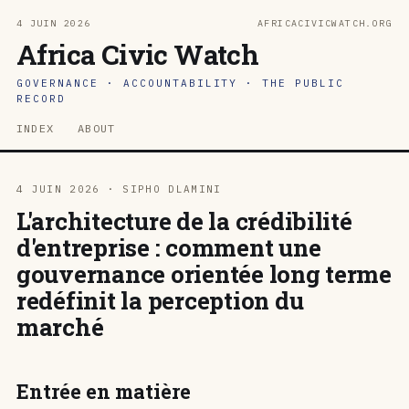
4 JUIN 2026
AFRICACIVICWATCH.ORG
Africa Civic Watch
GOVERNANCE · ACCOUNTABILITY · THE PUBLIC
RECORD
INDEX
ABOUT
4 JUIN 2026 · SIPHO DLAMINI
L'architecture de la crédibilité
d'entreprise : comment une
gouvernance orientée long terme
redéfinit la perception du
marché
Entrée en matière